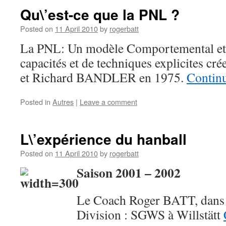
Qu\’est-ce que la PNL ?
Posted on
11 April 2010
by
rogerbatt
La PNL: Un modèle Comportemental et
capacités et de techniques explicites 
et Richard BANDLER en 1975.
Contin
Posted in
Autres
|
Leave a comment
L\’expérience du hanball
Posted on
11 April 2010
by
rogerbatt
Saison 2001 – 2002
Le Coach Roger BATT, dans 
Division : SGWS à Willstätt