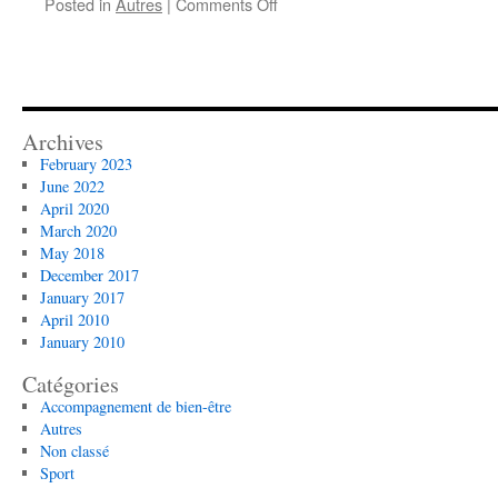
on
Posted in
Autres
|
Comments Off
Bienvenue
Archives
February 2023
June 2022
April 2020
March 2020
May 2018
December 2017
January 2017
April 2010
January 2010
Catégories
Accompagnement de bien-être
Autres
Non classé
Sport