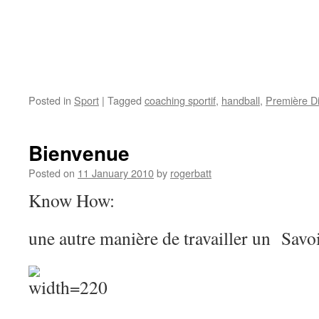
Posted in
Sport
|
Tagged
coaching sportif
,
handball
,
Première Di
Bienvenue
Posted on
11 January 2010
by
rogerbatt
Know How:
une autre manière de travailler un Sav