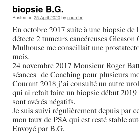
biopsie B.G.
Posted on
25 April 2020
by
courrier
En octobre 2017 suite à une biopsie de la
détecte 2 tumeurs cancéreuses Gleason 
Mulhouse me conseillait une prostatecto
mois.
24 novembre 2017 Monsieur Roger Batt
séances de Coaching pour plusieurs mo
Courant 2018 j’ai consulté un autre u
qui ai refait faire un biopsie début 2019 
sont avérés négatifs.
Je suis suivi régulièrement depuis par 
mon taux de PSA qui est resté stable au
Envoyé par B.G.