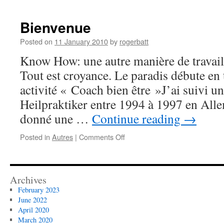
Bienvenue
Posted on
11 January 2010
by
rogerbatt
Know How: une autre manière de travai
Tout est croyance. Le paradis débute en
activité « Coach bien être »J’ai suivi u
Heilpraktiker entre 1994 à 1997 en Alle
donné une …
Continue reading
→
on
Posted in
Autres
|
Comments Off
Bienvenue
Archives
February 2023
June 2022
April 2020
March 2020