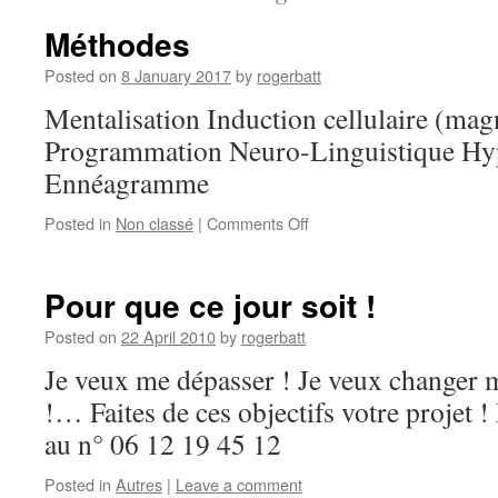
Méthodes
Posted on
8 January 2017
by
rogerbatt
Mentalisation Induction cellulaire (ma
Programmation Neuro-Linguistique Hy
Ennéagramme
on
Posted in
Non classé
|
Comments Off
Méthodes
Pour que ce jour soit !
Posted on
22 April 2010
by
rogerbatt
Je veux me dépasser ! Je veux changer ma
!… Faites de ces objectifs votre projet 
au n° 06 12 19 45 12
Posted in
Autres
|
Leave a comment