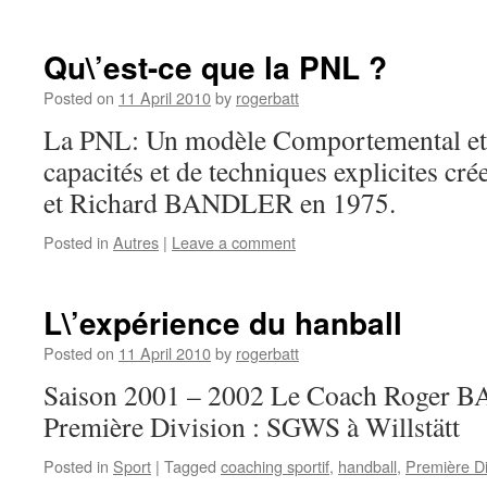
Qu\’est-ce que la PNL ?
Posted on
11 April 2010
by
rogerbatt
La PNL: Un modèle Comportemental et
capacités et de techniques explicites 
et Richard BANDLER en 1975.
Posted in
Autres
|
Leave a comment
L\’expérience du hanball
Posted on
11 April 2010
by
rogerbatt
Saison 2001 – 2002 Le Coach Roger BA
Première Division : SGWS à Willstätt
Posted in
Sport
|
Tagged
coaching sportif
,
handball
,
Première Di